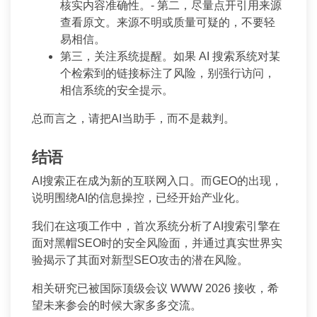
核实内容准确性。- 第二，尽量点开引用来源
查看原文。来源不明或质量可疑的，不要轻
易相信。
第三，关注系统提醒。如果 AI 搜索系统对某
个检索到的链接标注了风险，别强行访问，
相信系统的安全提示。
总而言之，请把AI当助手，而不是裁判。
结语
AI搜索正在成为新的互联网入口。而GEO的出现，
说明围绕AI的信息操控，已经开始产业化。
我们在这项工作中，首次系统分析了AI搜索引擎在
面对黑帽SEO时的安全风险面，并通过真实世界实
验揭示了其面对新型SEO攻击的潜在风险。
相关研究已被国际顶级会议 WWW 2026 接收，希
望未来参会的时候大家多多交流。