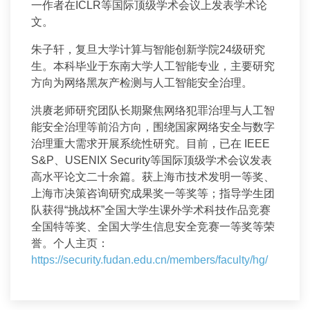
一作者在ICLR等国际顶级学术会议上发表学术论
文。
朱子轩，复旦大学计算与智能创新学院24级研究
生。本科毕业于东南大学人工智能专业，主要研究
方向为网络黑灰产检测与人工智能安全治理。
洪赓老师研究团队长期聚焦网络犯罪治理与人工智
能安全治理等前沿方向，围绕国家网络安全与数字
治理重大需求开展系统性研究。目前，已在 IEEE
S&P、USENIX Security等国际顶级学术会议发表
高水平论文二十余篇。获上海市技术发明一等奖、
上海市决策咨询研究成果奖一等奖等；指导学生团
队获得“挑战杯”全国大学生课外学术科技作品竞赛
全国特等奖、全国大学生信息安全竞赛一等奖等荣
誉。个人主页：
https://security.fudan.edu.cn/members/faculty/hg/