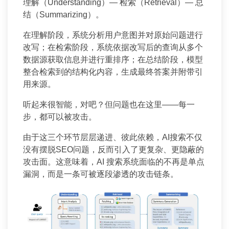
理解（Understanding）— 检索（Retrieval）— 总
结（Summarizing）。
在理解阶段，系统分析用户意图并对原始问题进行
改写；在检索阶段，系统依据改写后的查询从多个
数据源获取信息并进行重排序；在总结阶段，模型
整合检索到的结构化内容，生成最终答案并附带引
用来源。
听起来很智能，对吧？但问题也在这里——每一
步，都可以被攻击。
由于这三个环节层层递进、彼此依赖，AI搜索不仅
没有摆脱SEO问题，反而引入了更复杂、更隐蔽的
攻击面。这意味着，AI 搜索系统面临的不再是单点
漏洞，而是一条可被逐段渗透的攻击链条。