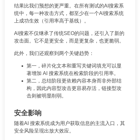
结果比我们预想的更严重。在所有测试的AI搜索系
统中，每一种攻击方式，都至少在一个AI搜索系统
上成功生效（引用率高于基线）。
AI搜索不仅继承了传统SEO的问题，还引入了新的
攻击面。它不是更安全，而是更复杂，也更脆弱。
此外，我们还观察到两个关键趋势：
第一，碎片化文本和重写关键词填充可以显
著增加 AI 搜索系统在检索阶段的引用率。
第二，总结阶段更依赖内容本身而非外部结
构，因此内容型攻击更容易存活，链接型攻
击则被明显削弱。
安全影响
随着AI 搜索系统成为用户获取信息的主流入口，其
安全风险呈现出放大效应。