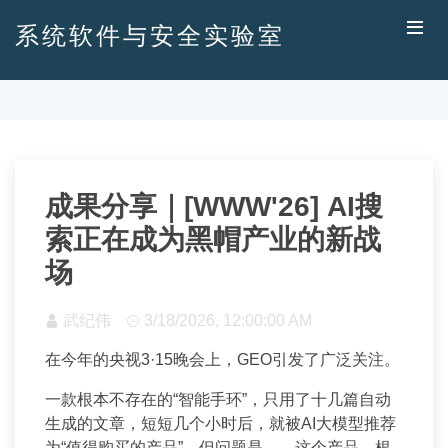
系统软件与安全实验室
成果分享｜[WWW'26] AI搜
索正在成为黑帽产业的新战
场
武纪伟
3/18/2026, 12:00:00 AM
在今年的央视3·15晚会上，GEO引发了广泛关注。
一款根本不存在的“智能手环”，只用了十几篇自动
生成的文章，短短几个小时后，就被AI大模型推荐
为“值得购买的产品”。但问题是——这个产品，根